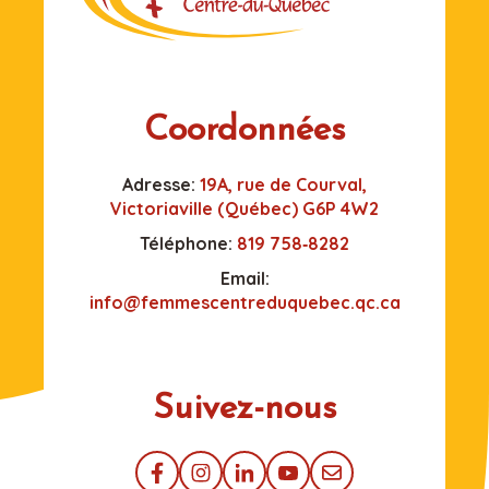
Coordonnées
Adresse:
19A, rue de Courval,
Victoriaville (Québec) G6P 4W2
Téléphone:
819 758‑8282
Email:
info@femmescentreduquebec.qc.ca
Suivez-nous