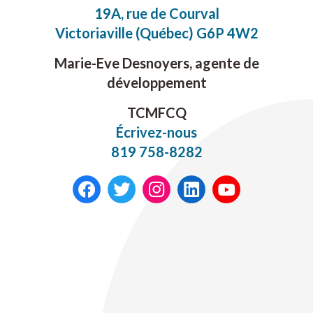
19A, rue de Courval
Victoriaville (Québec) G6P 4W2
Marie-Eve Desnoyers, agente de
développement
TCMFCQ
Écrivez-nous
819 758-8282