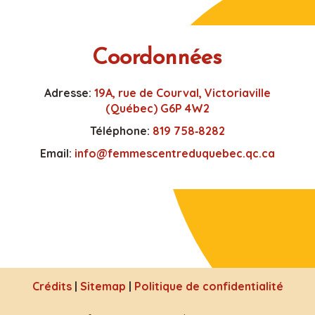
Coordonnées
Adresse:
19A, rue de Courval, Victoriaville
(Québec) G6P 4W2
Téléphone:
819 758‑8282
Email:
info@femmescentreduquebec.qc.ca
Crédits
|
Sitemap
|
Politique de confidentialité