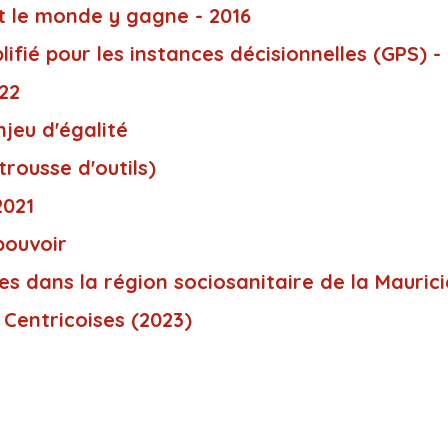
 le monde y gagne - 2016
ifié pour les instances décisionnelles (GPS) -
022
njeu d'égalité
trousse d'outils)
2021
pouvoir
s dans la région sociosanitaire de la Mauric
 Centricoises (2023)