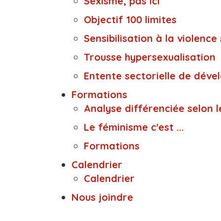
Sexisme, pas ici
Objectif 100 limites
Sensibilisation à la violence 
Trousse hypersexualisation
Entente sectorielle de déve
Formations
Analyse différenciée selon 
Le féminisme c'est ...
Formations
Calendrier
Calendrier
Nous joindre