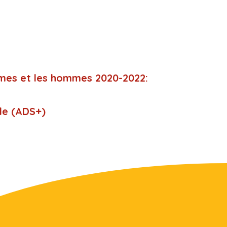
mmes et les hommes 2020-2022:
lle (ADS+)