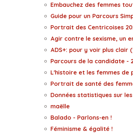
Embauchez des femmes tout
Guide pour un Parcours Simpl
Portrait des Centricoises 2
Agir contre le sexisme, un e
ADS+: pour y voir plus clair (
Parcours de la candidate - 
L'histoire et les femmes de 
Portrait de santé des femme
Données statistiques sur les
maëlle
Balado - Parlons-en !
Féminisme & égalité !