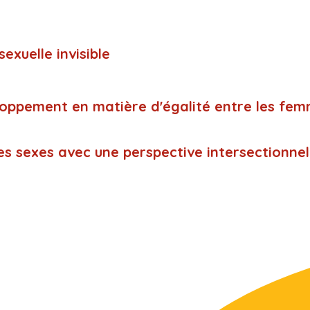
sexuelle invisible
loppement en matière d'égalité entre les fe
les sexes avec une perspective intersectionne