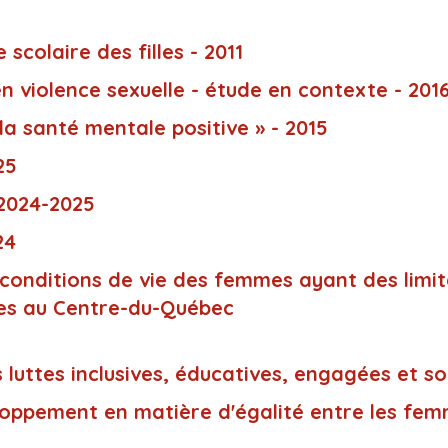
scolaire des filles - 2011
n violence sexuelle - étude en contexte - 201
la santé mentale positive » - 2015
25
2024-2025
24
 conditions de vie des femmes ayant des limit
ices au Centre-du-Québec
s luttes inclusives, éducatives, engagées et so
loppement en matière d'égalité entre les fe