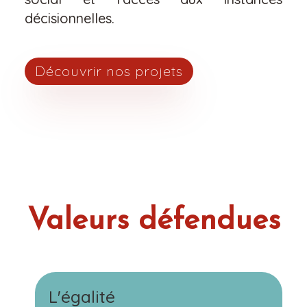
décisionnelles.
Découvrir nos projets
Valeurs défendues
L'égalité