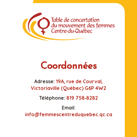
Coordonnées
Adresse:
19A, rue de Courval,
Victoriaville (Québec) G6P 4W2
Téléphone:
819 758‑8282
Email:
info@femmescentreduquebec.qc.ca