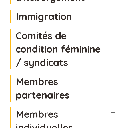
Immigration
Comités de
condition féminine
/ syndicats
Membres
partenaires
Membres
individuelles