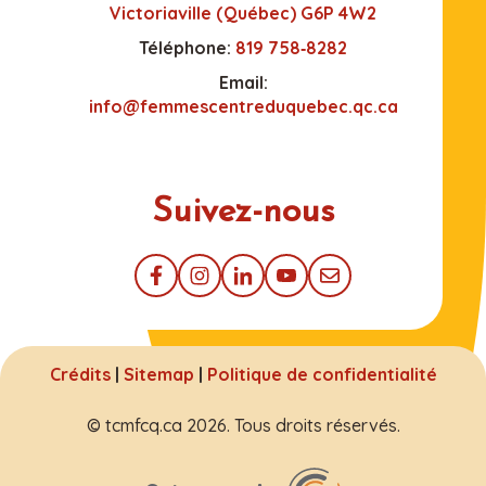
Victoriaville (Québec) G6P 4W2
Téléphone:
819 758‑8282
Email:
info@femmescentreduquebec.qc.ca
Suivez-nous
Crédits
|
Sitemap
|
Politique de confidentialité
© tcmfcq.ca 2026. Tous droits réservés.