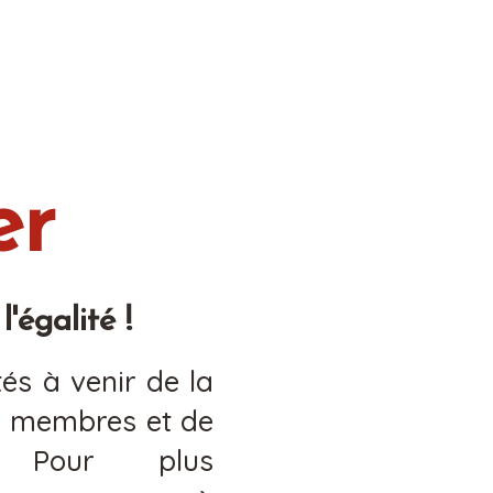
er
'égalité !
tés à venir de la
s membres et de
s. Pour plus