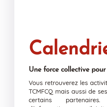
Calendri
Une force collective pour l
Vous retrouverez les activi
TCMFCQ mais aussi de se
certains partenaire