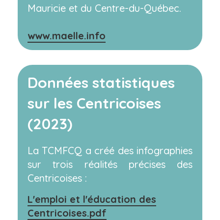
Mauricie et du Centre-du-Québec.
www.maelle.info
Données statistiques
sur les Centricoises
(2023)
La TCMFCQ a créé des infographies
sur trois réalités précises des
Centricoises :
L'emploi et l'éducation des
Centricoises.pdf