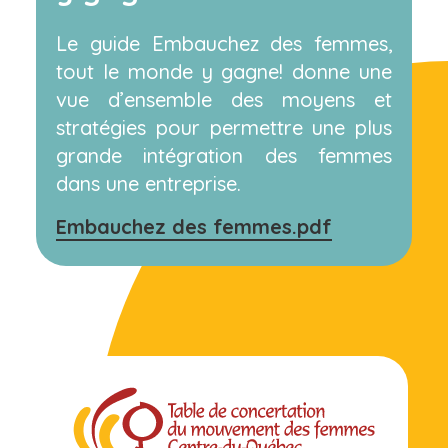
Le guide Embauchez des femmes,
tout le monde y gagne! donne une
vue d’ensemble des moyens et
stratégies pour permettre une plus
grande intégration des femmes
dans une entreprise.
Embauchez des femmes.pdf