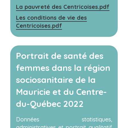
La pauvreté des Centricoises.pdf
Les conditions de vie des
Centricoises.pdf
Portrait de santé des
femmes dans la région
sociosanitaire de la
Mauricie et du Centre-
du-Québec 2022
Données statistiques,
administratives et portrait qualitatif