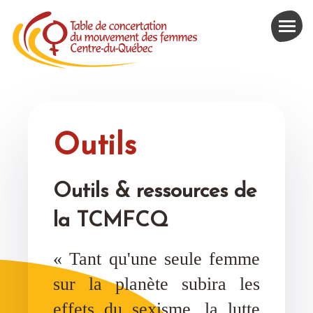
Outils
Outils & ressources de
la TCMFCQ
« Tant qu'une seule femme
sur la planète subira les
effets du sexisme, la lutte