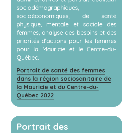
sociodémographiques,
socioéconomiques, de santé
physique, mentale et sociale des
femmes, analyse des besoins et des
priorités d'actions pour les femmes
pour la Mauricie et le Centre-du-
Québec.
Portrait de santé des femmes
dans la région sociosanitaire de
la Mauricie et du Centre-du-
Québec 2022
Portrait des