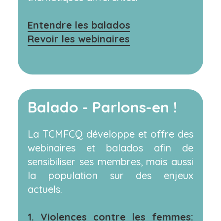
Entendre les balados
Revoir les webinaires
Balado - Parlons-en !
La TCMFCQ développe et offre des
webinaires et balados afin de
sensibiliser ses membres, mais aussi
la population sur des enjeux
actuels.
1. Violences contre les femmes: