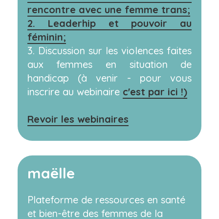
rencontre avec une femme trans;
2. Leaderhip et pouvoir au
féminin;
3. Discussion sur les violences faites
aux femmes en situation de
handicap (à venir - pour vous
inscrire au webinaire
c'est par ici !)
Revoir les webinaires
maëlle
Plateforme de ressources en santé
et bien-être des femmes de la