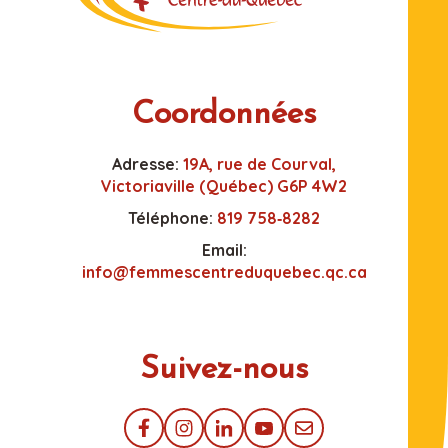
Coordonnées
Adresse:
19A, rue de Courval,
Victoriaville (Québec) G6P 4W2
Téléphone:
819 758‑8282
Email:
info@femmescentreduquebec.qc.ca
Suivez-nous