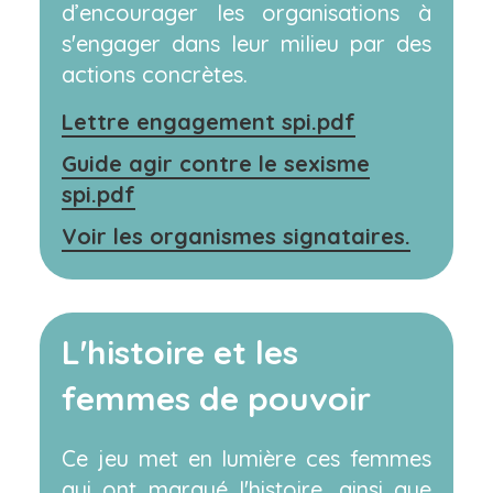
d’encourager les organisations à
s'engager dans leur milieu par des
actions concrètes.
Lettre engagement spi.pdf
Guide agir contre le sexisme
spi.pdf
Voir les organismes signataires.
L'histoire et les
femmes de pouvoir
Ce jeu met en lumière ces femmes
qui ont marqué l'histoire, ainsi que