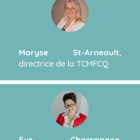
Maryse St-Arneault
,
directrice de la TCMFCQ
Eve Champagne
,