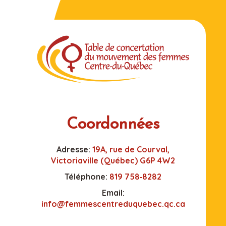
Coordonnées
Adresse:
19A, rue de Courval,
Victoriaville (Québec) G6P 4W2
Téléphone:
819 758‑8282
Email:
info@femmescentreduquebec.qc.ca