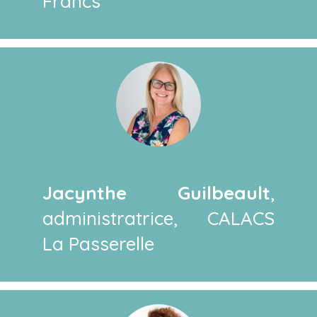
Francs
Jacynthe Guilbeault
,
administratrice, CALACS
La Passerelle