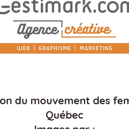
tion du mouvement des fe
Québec