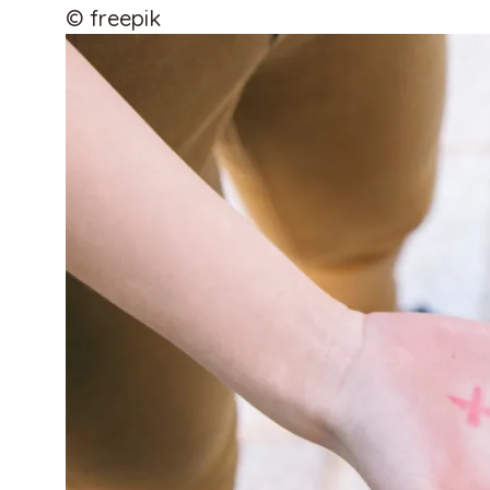
© freepik