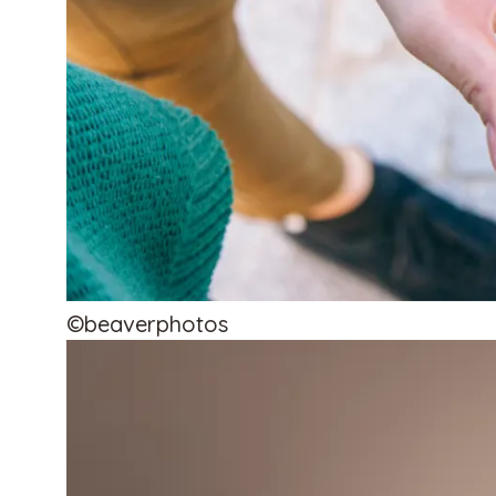
©beaverphotos