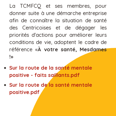
La TCMFCQ et ses membres, pour
donner suite à une démarche entreprise
afin de connaître la situation de santé
des Centricoises et de dégager les
priorités d'actions pour améliorer leurs
conditions de vie, adoptent le cadre de
référence «
À votre santé, Mesdames
!»
Sur la route de la santé mentale
positive - faits saillants.pdf
Sur la route de la santé mentale
positive.pdf