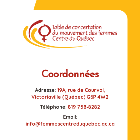
Coordonnées
Adresse:
19A, rue de Courval,
Victoriaville (Québec) G6P 4W2
Téléphone:
819 758‑8282
Email:
info@femmescentreduquebec.qc.ca