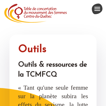
Outils
Outils & ressources de
la TCMFCQ
« Tant qu'une seule femme
sur la planète subira les
effets du sexisme, la lutte