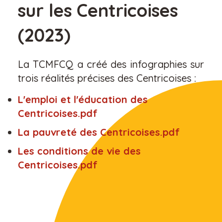
sur les Centricoises
(2023)
La TCMFCQ a créé des infographies sur
trois réalités précises des Centricoises :
L'emploi et l'éducation des
Centricoises.pdf
La pauvreté des Centricoises.pdf
Les conditions de vie des
Centricoises.pdf