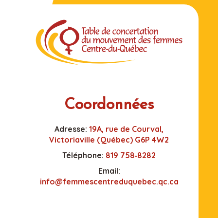
Coordonnées
Adresse:
19A, rue de Courval,
Victoriaville (Québec) G6P 4W2
Téléphone:
819 758‑8282
Email:
info@femmescentreduquebec.qc.ca