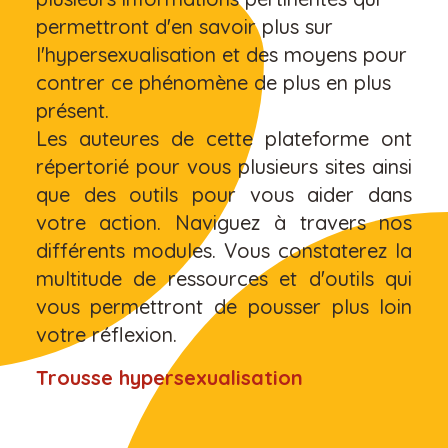
permettront d'en savoir plus sur
l'hypersexualisation et des moyens pour
contrer ce phénomène de plus en plus
présent.
Les auteures de cette plateforme ont
répertorié pour vous plusieurs sites ainsi
que des outils pour vous aider dans
votre action. Naviguez à travers nos
différents modules. Vous constaterez la
multitude de ressources et d'outils qui
vous permettront de pousser plus loin
votre réflexion.
Trousse hypersexualisation