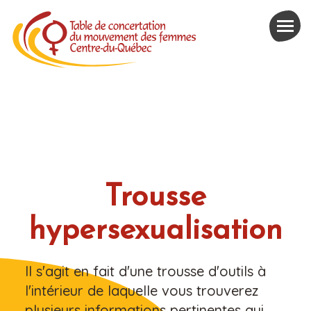
Trousse
hypersexualisation
Il s'agit en fait d'une trousse d'outils à
l'intérieur de laquelle vous trouverez
plusieurs informations pertinentes qui