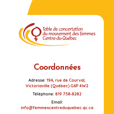
Coordonnées
Adresse:
19A, rue de Courval,
Victoriaville (Québec) G6P 4W2
Téléphone:
819 758‑8282
Email:
info@femmescentreduquebec.qc.ca