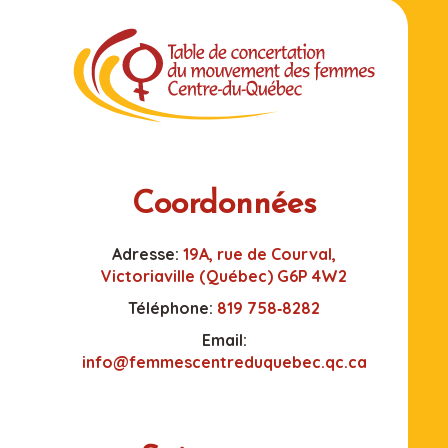
Coordonnées
Adresse:
19A, rue de Courval,
Victoriaville (Québec) G6P 4W2
Téléphone:
819 758‑8282
Email:
info@femmescentreduquebec.qc.ca