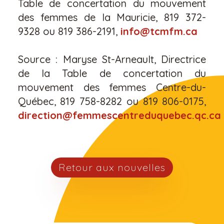
Table de concertation du mouvement
des femmes de la Mauricie, 819 372-
9328 ou 819 386-2191,
info@tcmfm.ca
Source : Maryse St-Arneault, Directrice
de la Table de concertation du
mouvement des femmes Centre-du-
Québec, 819 758-8282 ou 819 806-0175,
direction@femmescentreduquebec.qc.ca
Retour aux nouvelles