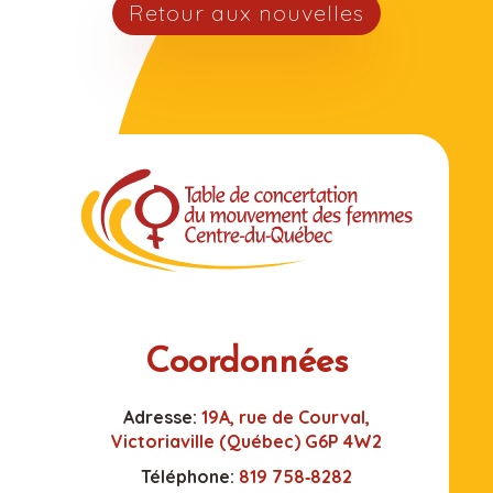
Retour aux nouvelles
Coordonnées
Adresse:
19A, rue de Courval,
Victoriaville (Québec) G6P 4W2
Téléphone:
819 758‑8282