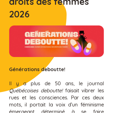
droits des femmes
2026
Générations deboutte!
Il y a plus de 50 ans, le journal
Québécoises deboutte!
faisait vibrer les
rues et les consciences. Par ces deux
mots, il portait la voix d’un féminisme
émergeant déterminé à se faire