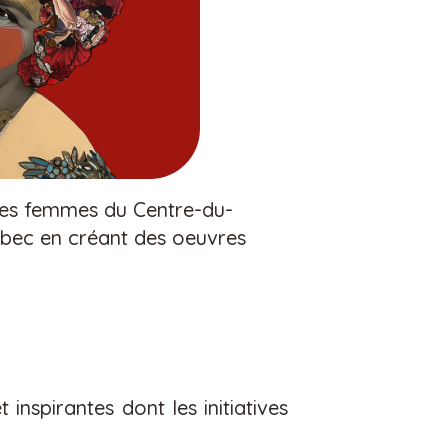
 des femmes du Centre-du-
ec en créant des oeuvres
t inspirantes
dont les initiatives