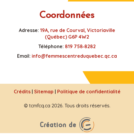
Coordonnées
Adresse:
19A, rue de Courval, Victoriaville
(Québec) G6P 4W2
Téléphone:
819 758‑8282
Email:
info@femmescentreduquebec.qc.ca
Crédits
|
Sitemap
|
Politique de confidentialité
© tcmfcq.ca 2026. Tous droits réservés.
Création de