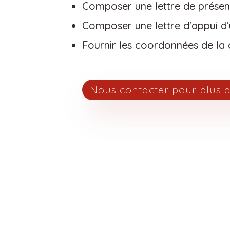
Composer une
lettre
d
e
p
résen
Composer une lettre d'appui d’
Fournir les coordonnées de la 
Nous contacter pour plus d