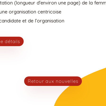
tation
(longueur d'environ une
page)
de la femm
une organisation centricoise
candidate et de l’organisation
e détails
Retour aux nouvelles