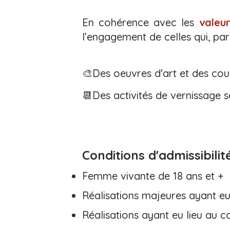
En cohérence avec les
valeu
l’engagement de celles qui, par 
🎨Des oeuvres d'art et des cou
📆Des activités de vernissage 
Conditions d'admissibilit
Femme vivante de 18 ans et +
Ré
alisations majeures ayant e
Réalisations ayant eu lieu au
co