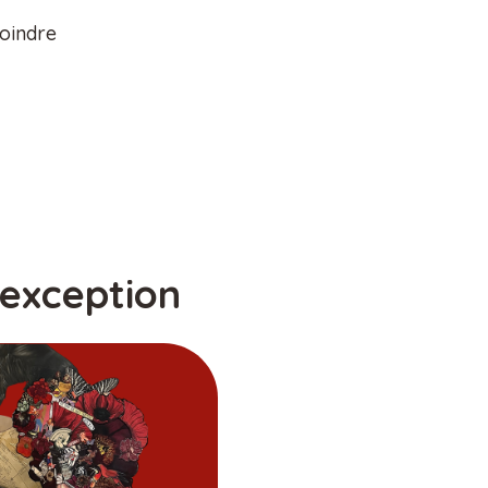
oindre
'exception