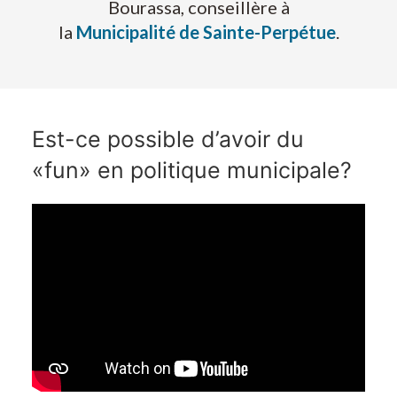
Bourassa, conseillère à
la
Municipalité de Sainte-Perpétue
.
Est-ce possible d’avoir du
«fun» en politique municipale?