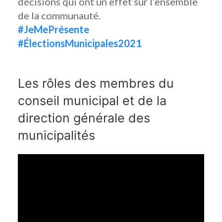
décisions qui ont un effet sur l’ensemble
de la communauté.
#JeMePrésente
#ÉlectionsMunicipales2021
Les rôles des membres du
conseil municipal et de la
direction générale des
municipalités