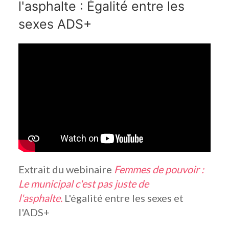
l'asphalte : Égalité entre les
sexes ADS+
Extrait du webinaire
Femmes de pouvoir :
Le municipal c'est pas juste de
l'asphalte.
L'égalité entre les sexes et
l'ADS+